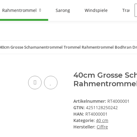
Rahmentrommel
Sarong
Windspiele
Traumf
40cm Grosse Schamanentrommel Trommel Rahmentrommel Bodhran D
40cm Grosse S
Rahmentrommel
Artikelnummer:
RT4000001
GTIN:
4251128250242
HAN:
RT4000001
Kategorie:
40 cm
Hersteller:
Ciffre