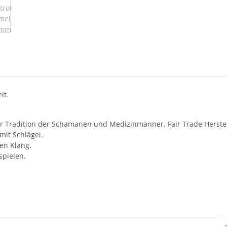
it.
er Tradition der Schamanen und Medizinmänner. Fair Trade Herste
it Schlägel.
en Klang.
spielen.