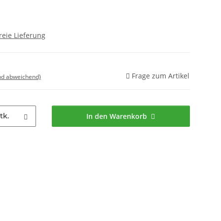
reie Lieferung
Frage zum Artikel
nd abweichend)
tk.
In den Warenkorb