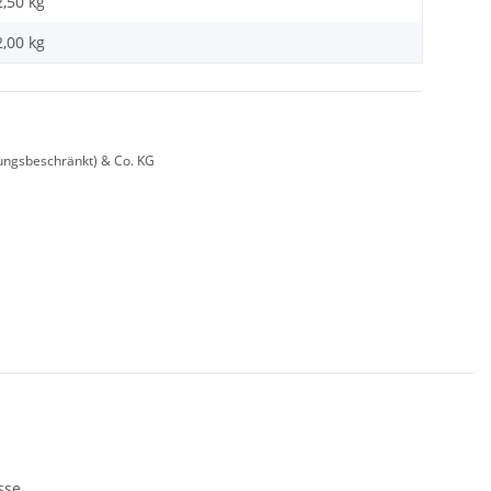
2,50 kg
2,00
kg
ungsbeschränkt) & Co. KG