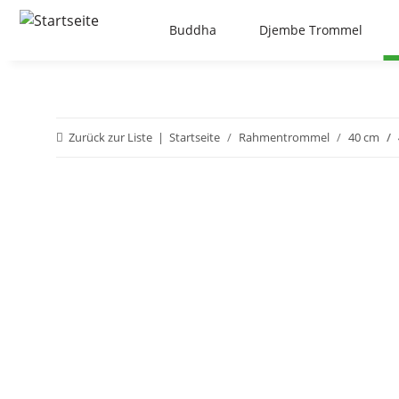
Buddha
Djembe Trommel
Zurück zur Liste
Startseite
Rahmentrommel
40 cm