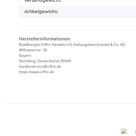
Versandgewicht:
Artikelgewicht:
Herstellerinformationen:
Buddhastyle-Ciffre Handels-UG (haftungsbeschränkt) & Co. KG
Willstätterstr. 30
Bayern
Nürnberg, Deutschland, 90449
kundenservice@ciffre.de
https://www.ciffre.de