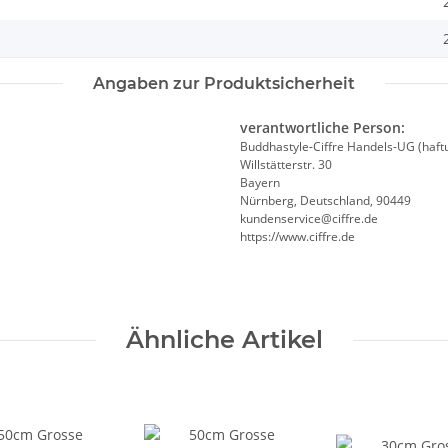
Angaben zur Produktsicherheit
verantwortliche Person:
Buddhastyle-Ciffre Handels-UG (haft
Willstätterstr. 30
Bayern
Nürnberg, Deutschland, 90449
kundenservice@ciffre.de
https://www.ciffre.de
Ähnliche Artikel