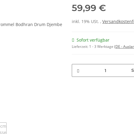
59,99 €
inkl. 19% USt. ,
Versandkostenf
Sofort verfügbar
Lieferzeit:
1 - 3 Werktage
(DE - Ausla
S