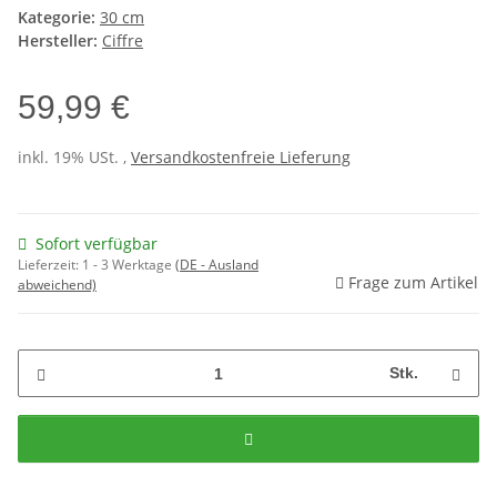
Kategorie:
30 cm
Hersteller:
Ciffre
59,99 €
inkl. 19% USt. ,
Versandkostenfreie Lieferung
Sofort verfügbar
Lieferzeit:
1 - 3 Werktage
(DE - Ausland
Frage zum Artikel
abweichend)
Stk.