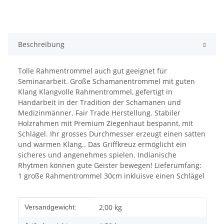
Beschreibung
Tolle Rahmentrommel auch gut geeignet für
Seminararbeit. Große Schamanentrommel mit guten
Klang Klangvolle Rahmentrommel, gefertigt in
Handarbeit in der Tradition der Schamanen und
Medizinmänner. Fair Trade Herstellung. Stabiler
Holzrahmen mit Premium Ziegenhaut bespannt, mit
Schlägel. Ihr grosses Durchmesser erzeugt einen satten
und warmen Klang.. Das Griffkreuz ermöglicht ein
sicheres und angenehmes spielen. Indianische
Rhytmen können gute Geister bewegen! Lieferumfang:
1 große Rahmentrommel 30cm inkluisve einen Schlägel
Produkteigenschaft
Wert
2,00 kg
Versandgewicht: