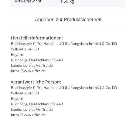
1,50
kg
Artikelgewicht:
Angaben zur Produktsicherheit
Herstellerinformationen:
Buddhastyle-Ciffre Handels-UG (haftungsbeschränkt) & Co. KG
Willstätterstr. 30
Bayern
Nürnberg, Deutschland, 90449
kundenservice@ciffre.de
https://www.ciffre.de
verantwortliche Person:
Buddhastyle-Ciffre Handels-UG (haftungsbeschränkt) & Co. KG
Willstätterstr. 30
Bayern
Nürnberg, Deutschland, 90449
kundenservice@ciffre.de
https://www.ciffre.de