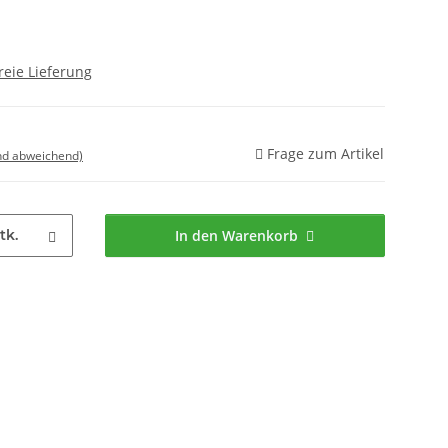
reie Lieferung
Frage zum Artikel
nd abweichend)
tk.
In den Warenkorb