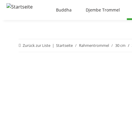
Buddha
Djembe Trommel
Zurück zur Liste
Startseite
Rahmentrommel
30 cm