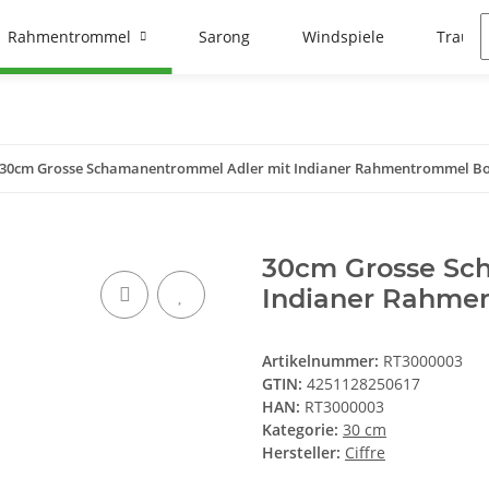
Rahmentrommel
Sarong
Windspiele
Traumf
30cm Grosse Schamanentrommel Adler mit Indianer Rahmentrommel 
30cm Grosse Sc
Indianer Rahme
Artikelnummer:
RT3000003
GTIN:
4251128250617
HAN:
RT3000003
Kategorie:
30 cm
Hersteller:
Ciffre