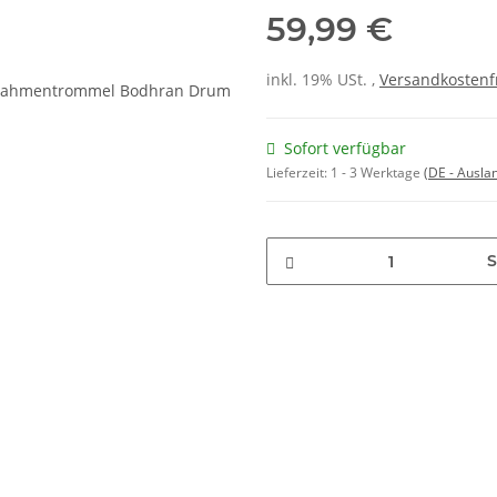
59,99 €
inkl. 19% USt. ,
Versandkostenf
Sofort verfügbar
Lieferzeit:
1 - 3 Werktage
(DE - Ausla
S