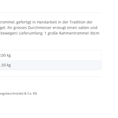
mmel, gefertigt in Handarbeit in der Tradition der
el. Ihr grosses Durchmesser erzeugt einen satten und
ter bewegen! Lieferumfang: 1 große Rahmentrommel 30cm
2,00 kg
1,50
kg
ungsbeschränkt) & Co. KG